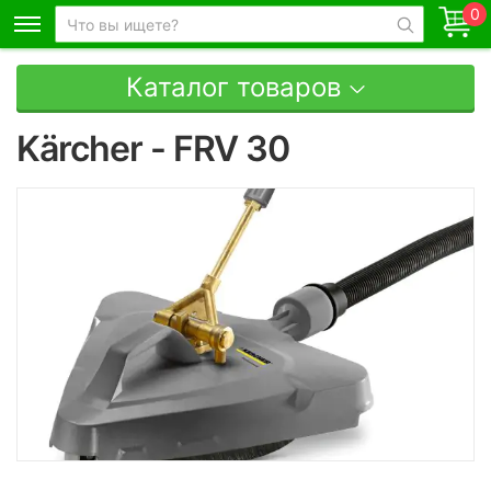
0
Каталог товаров
Kärcher - FRV 30