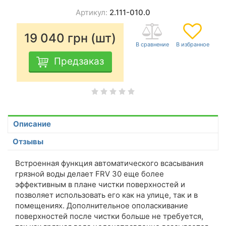
Артикул:
2.111-010.0
19 040
грн (шт)
Предзаказ
Описание
Отзывы
Встроенная функция автоматического всасывания
грязной воды делает FRV 30 еще более
эффективным в плане чистки поверхностей и
позволяет использовать его как на улице, так и в
помещениях. Дополнительное ополаскивание
поверхностей после чистки больше не требуется,