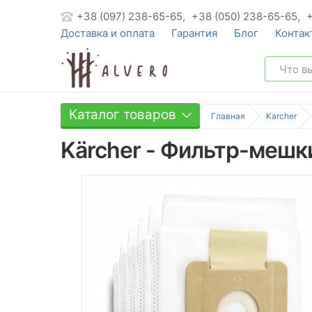
+38 (097) 238-65-65,
+38 (050) 238-65-65,
Доставка и оплата
Гарантия
Блог
Контак
Каталог товаров
Главная
Karcher
Kärcher - Фильтр-мешки