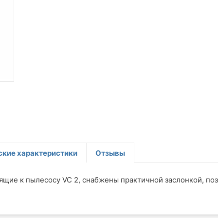
ские характеристики
Отзывы
ящие к пылесосу VC 2, снабжены практичной заслонкой, п