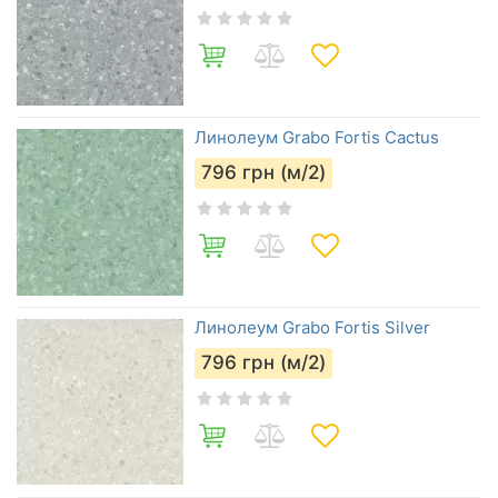
Линолеум Grabo Fortis Cactus
796
грн (м/2)
Линолеум Grabo Fortis Silver
796
грн (м/2)