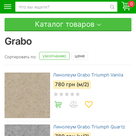
0
Каталог товаров
Grabo
умолчанию
цене
Сортировать по:
Линолеум Grabo Triumph Vanila
780
грн (м/2)
Линолеум Grabo Triumph Quartz