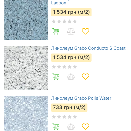
Lagoon
1 534
грн (м/2)
Линолеум Grabo Conducto S Coast
1 534
грн (м/2)
Линолеум Grabo Polis Water
733
грн (м/2)